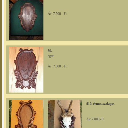
Ár: 7.500 ,-Ft
ő9.
éger
Ár: 7.000 ,-Ft
ő10. érmes,szalagos
Ár: 7.000,-Ft