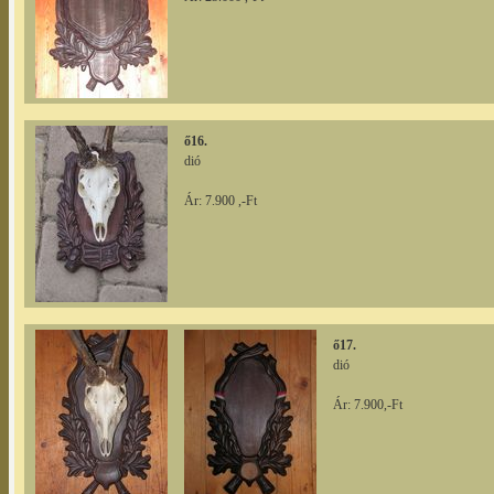
ő16.
dió
Ár: 7.900 ,-Ft
ő17.
dió
Ár: 7.900,-Ft