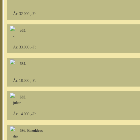
-
Ár: 32.000 ,-Ft
ő33.
-
Ár: 33.000 ,-Ft
ő34.
-
Ár: 18.000 ,-Ft
ő35.
juhar
Ár: 14.000 ,-Ft
ő36. Barokkos
dió