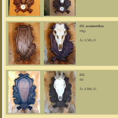
ő11. asszimetrikus
tölgy
Ár: 6.500,-Ft
ő12.
dió
Ár: 6.800,-Ft