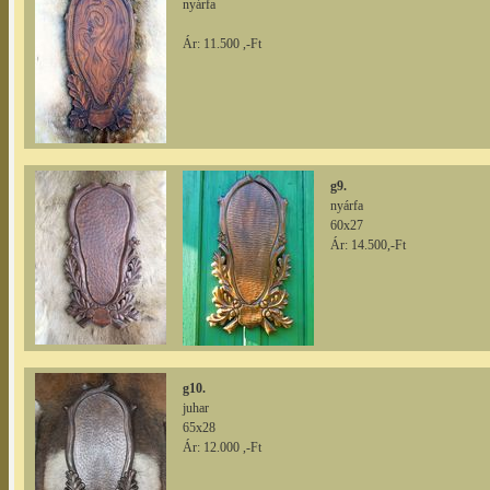
nyárfa
Ár: 11.500 ,-Ft
g9.
nyárfa
60x27
Ár: 14.500,-Ft
g10.
juhar
65x28
Ár: 12.000 ,-Ft